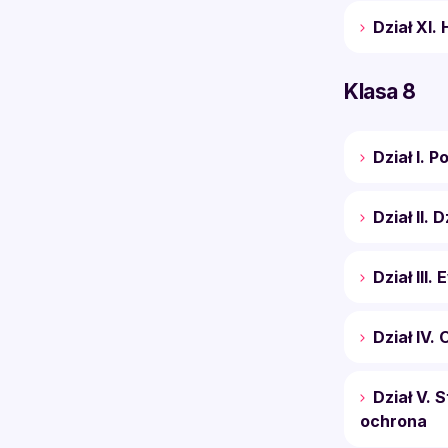
Dział XI
Klasa 8
Dział I. 
Dział II.
Dział III.
Dział IV.
Dział V. 
ochrona