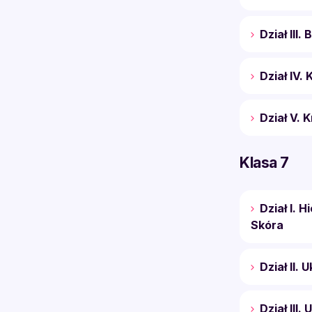
Dział III
Dział IV.
Dział V. 
Klasa 7
Dział I. 
Skóra
Dział II. 
Dział III