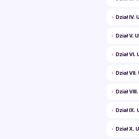
Dział IV.
Dział V. 
Dział VI
Dział VII
Dział VII
Dział IX.
Dział X. 