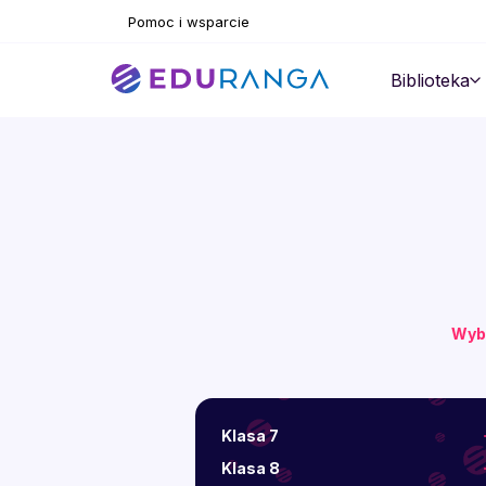
Pomoc i wsparcie
Biblioteka
Wyb
Klasa 7
Klasa 8