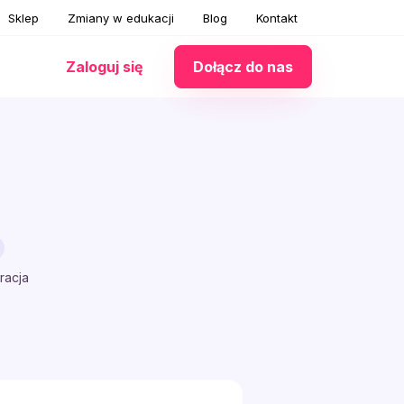
Sklep
Zmiany w edukacji
Blog
Kontakt
Zaloguj się
Dołącz do nas
racja