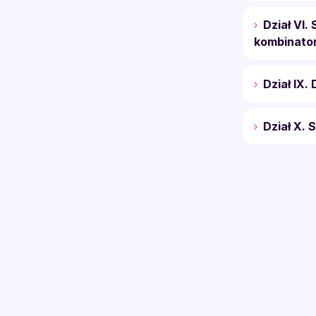
Dział VI.
kombinator
Dział IX.
Dział X. 