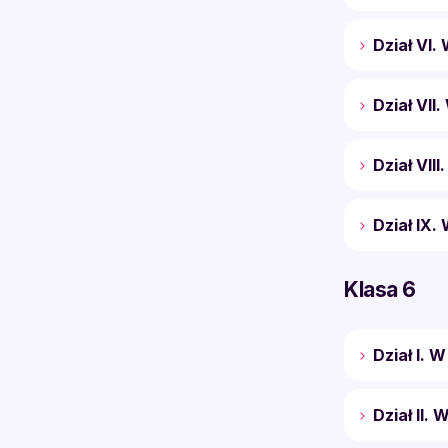
Dział VI.
Dział VII
Dział VII
Dział IX.
Klasa 6
Dział I. 
Dział II.