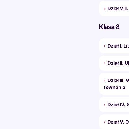
Dział VIII
Klasa 8
Dział I. L
Dział II.
Dział III
równania
Dział IV.
Dział V. 