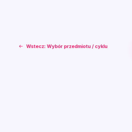
Wstecz: Wybór przedmiotu / cyklu
Wejdź do świata EDU