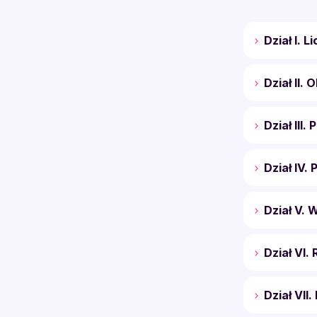
Dział I. L
Dział II.
Dział III. 
Dział IV. 
Dział V. 
Dział VI.
Dział VII.