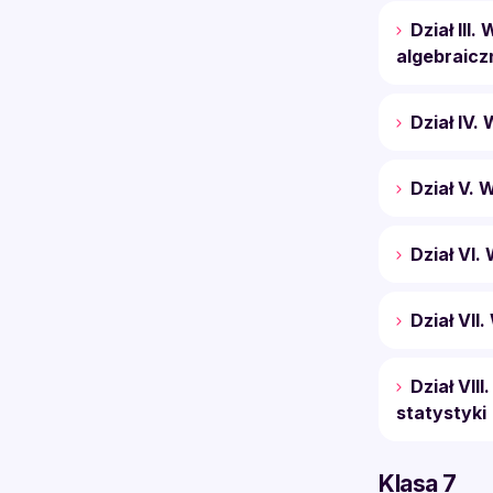
Dział III
algebraicz
Dział IV.
Dział V. 
Dział VI.
Dział VII
Dział VII
statystyki
Klasa 7