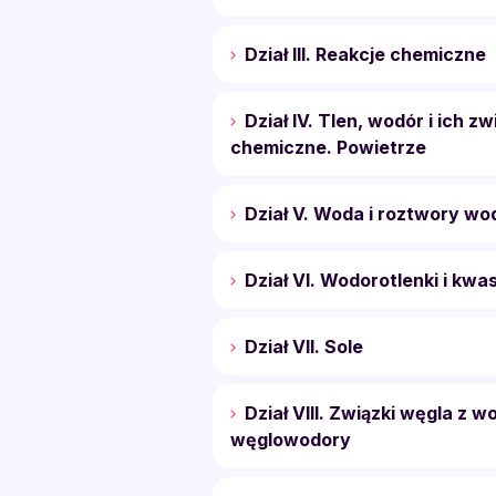
Dział III. Reakcje chemiczne
Dział IV. Tlen, wodór i ich zw
chemiczne. Powietrze
Dział V. Woda i roztwory wo
Dział VI. Wodorotlenki i kwa
Dział VII. Sole
Dział VIII. Związki węgla z 
węglowodory